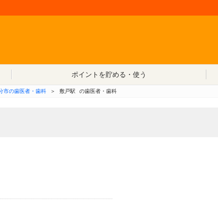
コンテンツへ移動
ポイントを貯める・使う
分市の歯医者・歯科
＞
敷戸駅
の歯医者・歯科