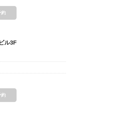
予約
ビル3F
予約