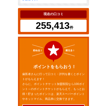
現在の口コミ
255,413
件
ポイントをもらおう！
歯医者さんに行って口コミ・評判を書くとポイン
トがもらえます！
さらに、ポイントチケット加盟医院なら100ポイ
ント～のポイントチケットがもらえて、もっとお
得！貯まったポイントは、楽天スーパーポイント
やネットマイル、商品券に交換できます。