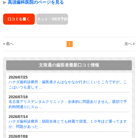
▶
高須歯科医院のページを見る
口コミを書く
ネット・WEB予約
« 前へ
次へ »
1
文珠通の歯医者最新口コミ情報
2026/07/25
ハナダ歯科診療所：歯医者さんはなかなか行きにくいところですが、こ
こはいつも楽しそ ...
2026/07/18
名古屋アリスデンタルクリニック：全体的に問題ありません。親切で予
約時間通りにスム ...
2026/07/14
ハナダ歯科診療所：病院全体とても綺麗で清潔。１０年ほど通ってます
が、問題があった ...
2026/07/08