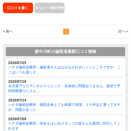
口コミを書く
ネット・WEB予約
« 前へ
次へ »
1
新中川町の歯医者最新口コミ情報
2026/07/25
ハナダ歯科診療所：歯医者さんはなかなか行きにくいところですが、こ
こはいつも楽しそ ...
2026/07/18
名古屋アリスデンタルクリニック：全体的に問題ありません。親切で予
約時間通りにスム ...
2026/07/14
ハナダ歯科診療所：病院全体とても綺麗で清潔。１０年ほど通ってます
が、問題があった ...
2026/07/08
ハナダ歯科診療所：先生をはじめスタッフの皆さんも親切に対応してく
れます