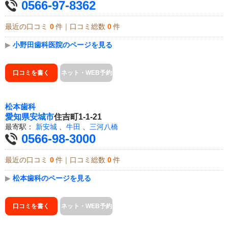
0566-97-8362
最近の口コミ
0
件｜口コミ総数
0
件
▶
小野田歯科医院のページを見る
口コミを書く
ネット・WEB予約
松本歯科
愛知県
安城市
住吉町1-1-21
最寄駅：
新安城
、
牛田
、
三河八橋
0566-98-3000
最近の口コミ
0
件｜口コミ総数
0
件
▶
松本歯科のページを見る
口コミを書く
ネット・WEB予約