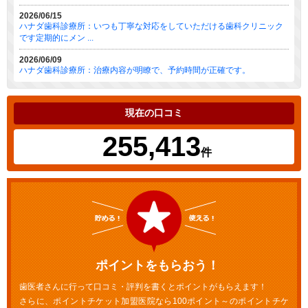
2026/06/15
ハナダ歯科診療所：いつも丁寧な対応をしていただける歯科クリニック
です定期的にメン ...
2026/06/09
ハナダ歯科診療所：治療内容が明瞭で、予約時間が正確です。
現在の口コミ
255,413
件
ポイントをもらおう！
歯医者さんに行って口コミ・評判を書くとポイントがもらえます！
さらに、ポイントチケット加盟医院なら100ポイント～のポイントチケ