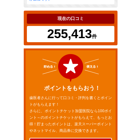
現在の口コミ
255,413
件
ポイントをもらおう！
歯医者さんに行って口コミ・評判を書くとポイン
トがもらえます！
さらに、ポイントチケット加盟医院なら100ポイ
ント～のポイントチケットがもらえて、もっとお
得！貯まったポイントは、楽天スーパーポイント
やネットマイル、商品券に交換できます。