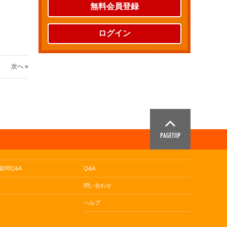
無料会員登録
ログイン
次へ »
疑問Q&A
Q&A
問い合わせ
ヘルプ