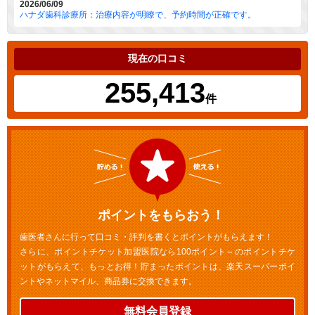
2026/06/09
ハナダ歯科診療所：治療内容が明瞭で、予約時間が正確です。
現在の口コミ
255,413
件
ポイントをもらおう！
歯医者さんに行って口コミ・評判を書くとポイントがもらえます！
さらに、ポイントチケット加盟医院なら100ポイント～のポイントチケ
ットがもらえて、もっとお得！貯まったポイントは、楽天スーパーポイ
ントやネットマイル、商品券に交換できます。
無料会員登録