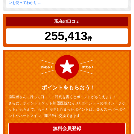
ンを使ってわかり ...
現在の口コミ
255,413
件
ポイントをもらおう！
歯医者さんに行って口コミ・評判を書くとポイントがもらえます！
さらに、ポイントチケット加盟医院なら100ポイント～のポイントチケ
ットがもらえて、もっとお得！貯まったポイントは、楽天スーパーポイ
ントやネットマイル、商品券に交換できます。
無料会員登録