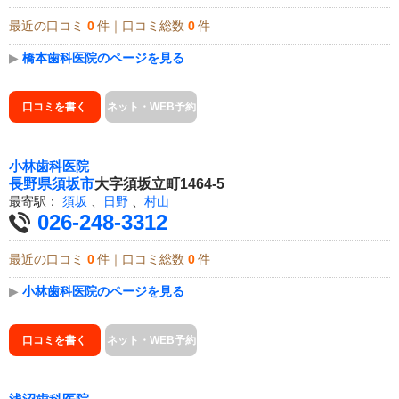
最近の口コミ
0
件｜口コミ総数
0
件
▶
橋本歯科医院のページを見る
口コミを書く
ネット・WEB予約
小林歯科医院
長野県
須坂市
大字須坂立町1464-5
最寄駅：
須坂
、
日野
、
村山
026-248-3312
最近の口コミ
0
件｜口コミ総数
0
件
▶
小林歯科医院のページを見る
口コミを書く
ネット・WEB予約