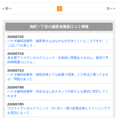
« 前へ
次へ »
1
旭町一丁目の歯医者最新口コミ情報
2026/07/25
ハナダ歯科診療所：歯医者さんはなかなか行きにくいところですが、こ
こはいつも楽しそ ...
2026/07/18
名古屋アリスデンタルクリニック：全体的に問題ありません。親切で予
約時間通りにスム ...
2026/07/14
ハナダ歯科診療所：病院全体とても綺麗で清潔。１０年ほど通ってます
が、問題があった ...
2026/07/08
ハナダ歯科診療所：先生をはじめスタッフの皆さんも親切に対応してく
れます
2026/07/05
ウエストデンタルクリニック：3ヶ月に一度の定期点検とクリーニングで
お世話になって ...