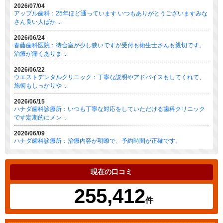
2026/07/04
アップル歯科：25年ほど通っています いつもありがとうございますみな
さん良い人ばか ...
2026/06/24
春藤歯科医院：待合室が少し狭いですが受付も衛生士さんも親切です。
治療が痛くありま ...
2026/06/22
ウエストデンタルクリニック：丁寧な説明やアドバイスもしてくれて、
施術もしっかりや ...
2026/06/15
ハナダ歯科診療所：いつも丁寧な対応をしていただける歯科クリニック
です定期的にメン ...
2026/06/09
ハナダ歯科診療所：治療内容が明瞭で、予約時間が正確です。
現在の口コミ
255,412
件