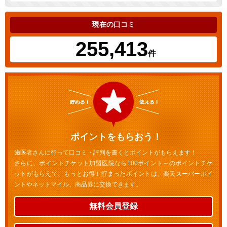
現在の口コミ
255,413
件
ポイントをもらおう！
歯医者さんに行って口コミ・評判を書くとポイントがもらえます！
さらに、ポイントチケット加盟医院なら100ポイント～のポイントチケ
ットがもらえて、もっとお得！貯まったポイントは、楽天スーパーポイ
ントやネットマイル、商品券に交換できます。
無料会員登録