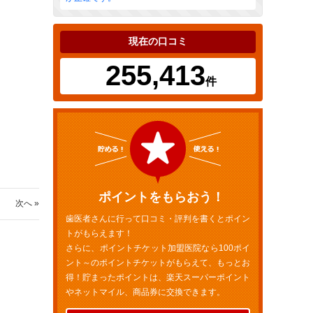
現在の口コミ
255,413
件
ポイントをもらおう！
次へ »
歯医者さんに行って口コミ・評判を書くとポイン
トがもらえます！
さらに、ポイントチケット加盟医院なら100ポイ
ント～のポイントチケットがもらえて、もっとお
得！貯まったポイントは、楽天スーパーポイント
やネットマイル、商品券に交換できます。