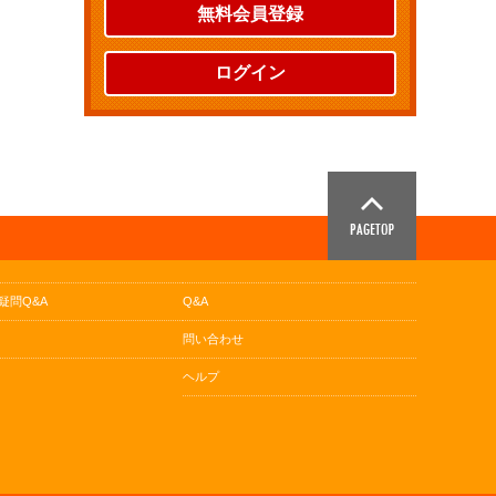
無料会員登録
ログイン
疑問Q&A
Q&A
問い合わせ
ヘルプ