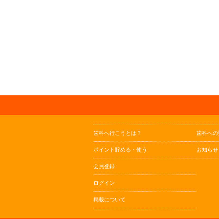
歯科へ行こうとは？
歯科への
ポイント貯める・使う
お知らせ
会員登録
ログイン
掲載について