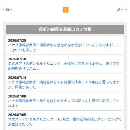
« 前へ
次へ »
1
曙町の歯医者最新口コミ情報
2026/07/25
ハナダ歯科診療所：歯医者さんはなかなか行きにくいところですが、こ
こはいつも楽しそ ...
2026/07/18
名古屋アリスデンタルクリニック：全体的に問題ありません。親切で予
約時間通りにスム ...
2026/07/14
ハナダ歯科診療所：病院全体とても綺麗で清潔。１０年ほど通ってます
が、問題があった ...
2026/07/08
ハナダ歯科診療所：先生をはじめスタッフの皆さんも親切に対応してく
れます
2026/07/05
ウエストデンタルクリニック：3ヶ月に一度の定期点検とクリーニングで
お世話になって ...