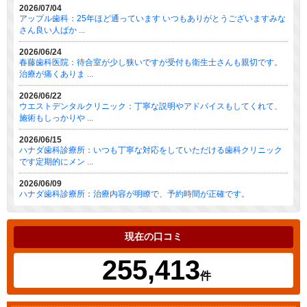
2026/07/04
アップル歯科：25年ほど通っています いつもありがとうございますみな
さん良い人ばか ...
2026/06/24
春藤歯科医院：待合室が少し狭いですが受付も衛生士さんも親切です。
治療が痛くありま ...
2026/06/22
ウエストデンタルクリニック：丁寧な説明やアドバイスもしてくれて、
施術もしっかりや ...
2026/06/15
ハナダ歯科診療所：いつも丁寧な対応をしていただける歯科クリニック
です定期的にメン ...
2026/06/09
ハナダ歯科診療所：治療内容が明瞭で、予約時間が正確です。
現在の口コミ
255,413
件