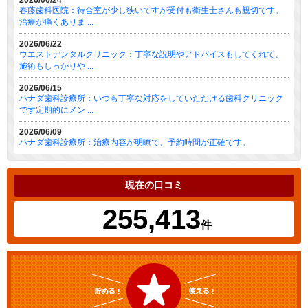
2026/06/24
春藤歯科医院：待合室が少し狭いですが受付も衛生士さんも親切です。
治療が痛くありま ...
2026/06/22
ウエストデンタルクリニック：丁寧な説明やアドバイスもしてくれて、
施術もしっかりや ...
2026/06/15
ハナダ歯科診療所：いつも丁寧な対応をしていただける歯科クリニック
です定期的にメン ...
2026/06/09
ハナダ歯科診療所：治療内容が明瞭で、予約時間が正確です。
現在の口コミ
255,413
件