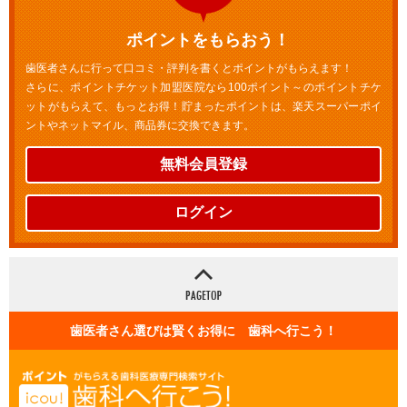
ポイントをもらおう！
歯医者さんに行って口コミ・評判を書くとポイントがもらえます！
さらに、ポイントチケット加盟医院なら100ポイント～のポイントチケ
ットがもらえて、もっとお得！貯まったポイントは、楽天スーパーポイ
ントやネットマイル、商品券に交換できます。
無料会員登録
ログイン
歯医者さん選びは賢くお得に 歯科へ行こう！