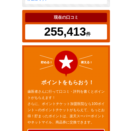
現在の口コミ
255,413
件
ポイントをもらおう！
歯医者さんに行って口コミ・評判を書くとポイン
トがもらえます！
さらに、ポイントチケット加盟医院なら100ポイ
ント～のポイントチケットがもらえて、もっとお
得！貯まったポイントは、楽天スーパーポイント
やネットマイル、商品券に交換できます。