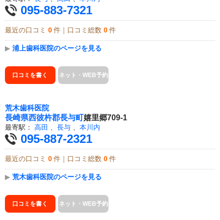
095-883-7321
最近の口コミ
0
件｜口コミ総数
0
件
▶
浦上歯科医院のページを見る
口コミを書く
ネット・WEB予約
荒木歯科医院
長崎県
西彼杵郡長与町
嬉里郷709-1
最寄駅：
高田
、
長与
、
本川内
095-887-2321
最近の口コミ
0
件｜口コミ総数
0
件
▶
荒木歯科医院のページを見る
口コミを書く
ネット・WEB予約