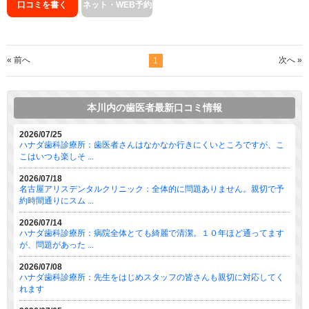
口コミを書く
ネット・WEB予約
« 前へ
次へ »
1
本川内の歯医者最新口コミ情報
2026/07/25
ハナダ歯科診療所：歯医者さんはなかなか行きにくいところですが、こ
こはいつも楽しそ ...
2026/07/18
名古屋アリスデンタルクリニック：全体的に問題ありません。親切で予
約時間通りにスム ...
2026/07/14
ハナダ歯科診療所：病院全体とても綺麗で清潔。１０年ほど通ってます
が、問題があった ...
2026/07/08
ハナダ歯科診療所：先生をはじめスタッフの皆さんも親切に対応してく
れます