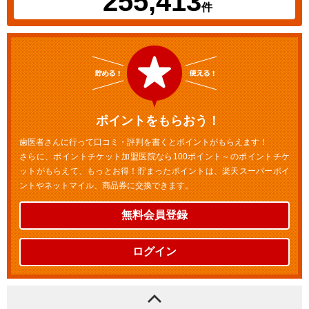
255,413
件
ポイントをもらおう！
歯医者さんに行って口コミ・評判を書くとポイントがもらえます！
さらに、ポイントチケット加盟医院なら100ポイント～のポイントチケ
ットがもらえて、もっとお得！貯まったポイントは、楽天スーパーポイ
ントやネットマイル、商品券に交換できます。
無料会員登録
ログイン