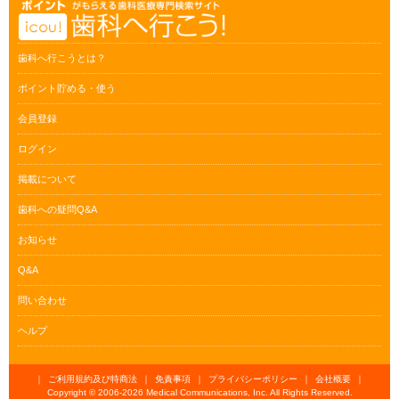
歯科へ行こうとは？
ポイント貯める・使う
会員登録
ログイン
掲載について
歯科への疑問Q&A
お知らせ
Q&A
問い合わせ
ヘルプ
｜
ご利用規約及び特商法
｜
免責事項
｜
プライバシーポリシー
｜
会社概要
｜
Copyright © 2006-
2026 Medical Communications, Inc. All Rights Reserved.