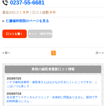
0237-55-6681
最近の口コミ
0
件｜口コミ総数
0
件
▶
仁藤歯科医院のページを見る
口コミを書く
ネット・WEB予約
« 前へ
次へ »
1
東根の歯医者最新口コミ情報
2026/07/25
ハナダ歯科診療所：歯医者さんはなかなか行きにくいところですが、こ
こはいつも楽しそ ...
2026/07/18
名古屋アリスデンタルクリニック：全体的に問題ありません。親切で予
約時間通りにスム ...