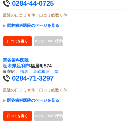
0284-44-0725
最近の口コミ
0
件｜口コミ総数
0
件
▶
岡林歯科医院のページを見る
口コミを書く
ネット・WEB予約
関谷歯科医院
栃木県
足利市
福居町574
最寄駅：
福居
、
東武和泉
、
県
0284-71-3297
最近の口コミ
0
件｜口コミ総数
0
件
▶
関谷歯科医院のページを見る
口コミを書く
ネット・WEB予約