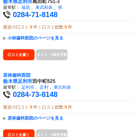
栃木県
足利市
島田町751-3
最寄駅：
福居
、
東武和泉
、
県
0284-71-8148
最近の口コミ
0
件｜口コミ総数
0
件
▶
小林歯科医院のページを見る
口コミを書く
ネット・WEB予約
若林歯科医院
栃木県
足利市
田中町825
最寄駅：
足利市
、
足利
、
東武和泉
0284-73-8148
最近の口コミ
0
件｜口コミ総数
0
件
▶
若林歯科医院のページを見る
口コミを書く
ネット・WEB予約