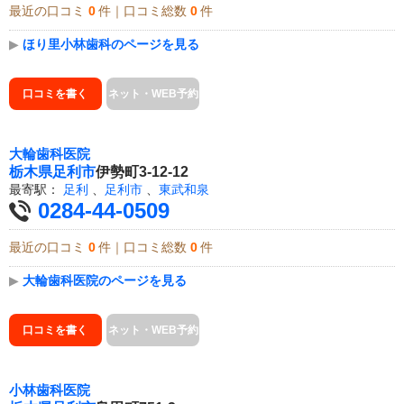
最近の口コミ
0
件｜口コミ総数
0
件
▶
ほり里小林歯科のページを見る
口コミを書く
ネット・WEB予約
大輪歯科医院
栃木県
足利市
伊勢町3-12-12
最寄駅：
足利
、
足利市
、
東武和泉
0284-44-0509
最近の口コミ
0
件｜口コミ総数
0
件
▶
大輪歯科医院のページを見る
口コミを書く
ネット・WEB予約
小林歯科医院