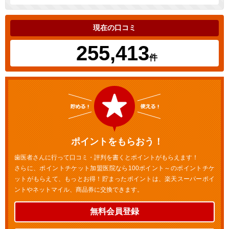
現在の口コミ
255,413
件
ポイントをもらおう！
歯医者さんに行って口コミ・評判を書くとポイントがもらえます！
さらに、ポイントチケット加盟医院なら100ポイント～のポイントチケ
ットがもらえて、もっとお得！貯まったポイントは、楽天スーパーポイ
ントやネットマイル、商品券に交換できます。
無料会員登録