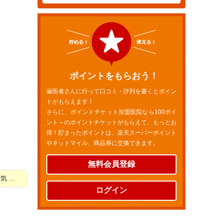
ポイントをもらおう！
歯医者さんに行って口コミ・評判を書くとポイン
トがもらえます！
さらに、ポイントチケット加盟医院なら100ポイ
ント～のポイントチケットがもらえて、もっとお
得！貯まったポイントは、楽天スーパーポイント
やネットマイル、商品券に交換できます。
無料会員登録
...
ログイン