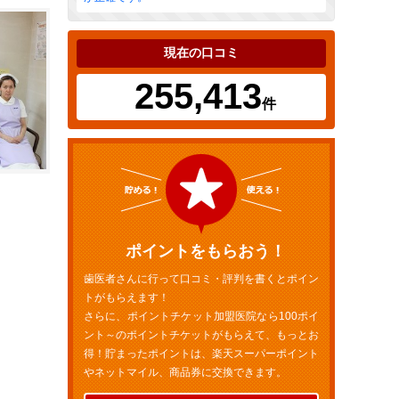
現在の口コミ
255,413
件
ポイントをもらおう！
歯医者さんに行って口コミ・評判を書くとポイン
トがもらえます！
さらに、ポイントチケット加盟医院なら100ポイ
ント～のポイントチケットがもらえて、もっとお
得！貯まったポイントは、楽天スーパーポイント
やネットマイル、商品券に交換できます。