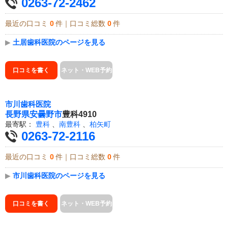
0263-72-2462
最近の口コミ
0
件｜口コミ総数
0
件
▶
土居歯科医院のページを見る
口コミを書く
ネット・WEB予約
市川歯科医院
長野県
安曇野市
豊科4910
最寄駅：
豊科
、
南豊科
、
柏矢町
0263-72-2116
最近の口コミ
0
件｜口コミ総数
0
件
▶
市川歯科医院のページを見る
口コミを書く
ネット・WEB予約