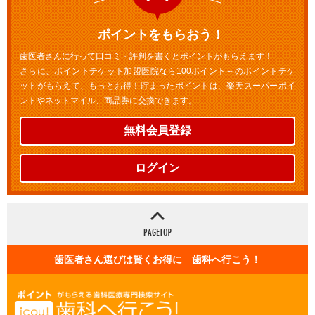
ポイントをもらおう！
歯医者さんに行って口コミ・評判を書くとポイントがもらえます！
さらに、ポイントチケット加盟医院なら100ポイント～のポイントチケ
ットがもらえて、もっとお得！貯まったポイントは、楽天スーパーポイ
ントやネットマイル、商品券に交換できます。
無料会員登録
ログイン
歯医者さん選びは賢くお得に 歯科へ行こう！