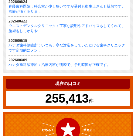
2026/06/24
春藤歯科医院：待合室が少し狭いですが受付も衛生士さんも親切です。
治療が痛くありま ...
2026/06/22
ウエストデンタルクリニック：丁寧な説明やアドバイスもしてくれて、
施術もしっかりや ...
2026/06/15
ハナダ歯科診療所：いつも丁寧な対応をしていただける歯科クリニック
です定期的にメン ...
2026/06/09
ハナダ歯科診療所：治療内容が明瞭で、予約時間が正確です。
現在の口コミ
255,413
件