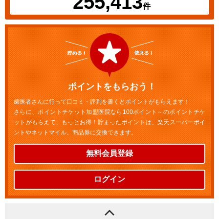
255,413
件
ポイントをもらおう！
歯医者さんに行って口コミ・評判を書くとポイントがもらえます！
さらに、ポイントチケット加盟医院なら100ポイント～のポイントチケ
ットがもらえて、もっとお得！貯まったポイントは、楽天スーパーポイ
ントやネットマイル、商品券に交換できます。
無料会員登録
ログイン