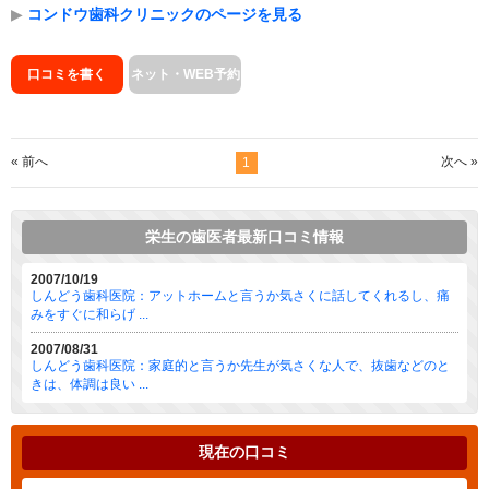
▶
コンドウ歯科クリニックのページを見る
口コミを書く
ネット・WEB予約
« 前へ
次へ »
1
栄生の歯医者最新口コミ情報
2007/10/19
しんどう歯科医院：アットホームと言うか気さくに話してくれるし、痛
みをすぐに和らげ ...
2007/08/31
しんどう歯科医院：家庭的と言うか先生が気さくな人で、抜歯などのと
きは、体調は良い ...
現在の口コミ