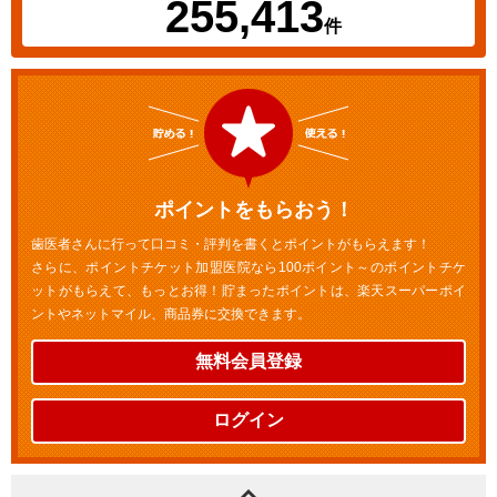
255,413
件
ポイントをもらおう！
歯医者さんに行って口コミ・評判を書くとポイントがもらえます！
さらに、ポイントチケット加盟医院なら100ポイント～のポイントチケ
ットがもらえて、もっとお得！貯まったポイントは、楽天スーパーポイ
ントやネットマイル、商品券に交換できます。
無料会員登録
ログイン