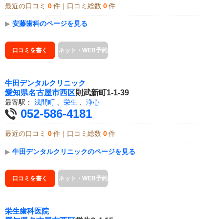
最近の口コミ
0
件｜口コミ総数
0
件
▶
安藤歯科のページを見る
口コミを書く
ネット・WEB予約
牛田デンタルクリニック
愛知県
名古屋市西区
則武新町1-1-39
最寄駅：
浅間町
、
栄生
、
浄心
052-586-4181
最近の口コミ
0
件｜口コミ総数
0
件
▶
牛田デンタルクリニックのページを見る
口コミを書く
ネット・WEB予約
栄生歯科医院