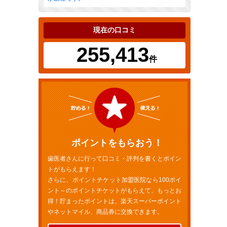
現在の口コミ
255,413
件
ポイントをもらおう！
歯医者さんに行って口コミ・評判を書くとポイン
トがもらえます！
さらに、ポイントチケット加盟医院なら100ポイ
ント～のポイントチケットがもらえて、もっとお
得！貯まったポイントは、楽天スーパーポイント
やネットマイル、商品券に交換できます。