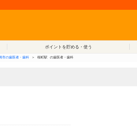
コンテンツへ移動
ポイントを貯める・使う
崎市の歯医者・歯科
＞
桜町駅
の歯医者・歯科