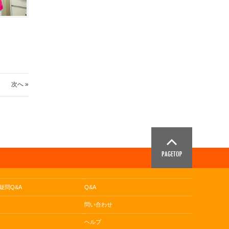
次へ »
疑問Q&A
Q&A
問い合わせ
ヘルプ