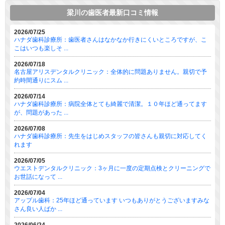
梁川の歯医者最新口コミ情報
2026/07/25
ハナダ歯科診療所：歯医者さんはなかなか行きにくいところですが、こ
こはいつも楽しそ ...
2026/07/18
名古屋アリスデンタルクリニック：全体的に問題ありません。親切で予
約時間通りにスム ...
2026/07/14
ハナダ歯科診療所：病院全体とても綺麗で清潔。１０年ほど通ってます
が、問題があった ...
2026/07/08
ハナダ歯科診療所：先生をはじめスタッフの皆さんも親切に対応してく
れます
2026/07/05
ウエストデンタルクリニック：3ヶ月に一度の定期点検とクリーニングで
お世話になって ...
2026/07/04
アップル歯科：25年ほど通っています いつもありがとうございますみな
さん良い人ばか ...