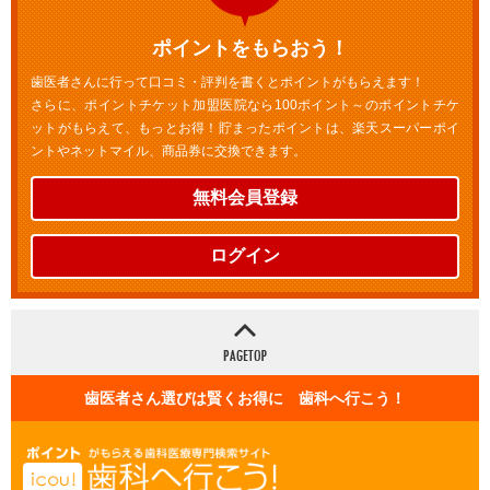
ポイントをもらおう！
歯医者さんに行って口コミ・評判を書くとポイントがもらえます！
さらに、ポイントチケット加盟医院なら100ポイント～のポイントチケ
ットがもらえて、もっとお得！貯まったポイントは、楽天スーパーポイ
ントやネットマイル、商品券に交換できます。
無料会員登録
ログイン
歯医者さん選びは賢くお得に 歯科へ行こう！