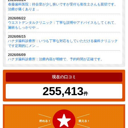
2026/06/24
春藤歯科医院：待合室が少し狭いですが受付も衛生士さんも親切です。
治療が痛くありま ...
2026/06/22
ウエストデンタルクリニック：丁寧な説明やアドバイスもしてくれて、
施術もしっかりや ...
2026/06/15
ハナダ歯科診療所：いつも丁寧な対応をしていただける歯科クリニック
です定期的にメン ...
2026/06/09
ハナダ歯科診療所：治療内容が明瞭で、予約時間が正確です。
現在の口コミ
255,413
件