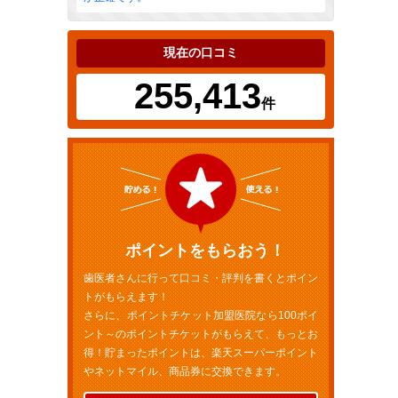
現在の口コミ
255,413
件
ポイントをもらおう！
歯医者さんに行って口コミ・評判を書くとポイン
トがもらえます！
さらに、ポイントチケット加盟医院なら100ポイ
ント～のポイントチケットがもらえて、もっとお
得！貯まったポイントは、楽天スーパーポイント
やネットマイル、商品券に交換できます。