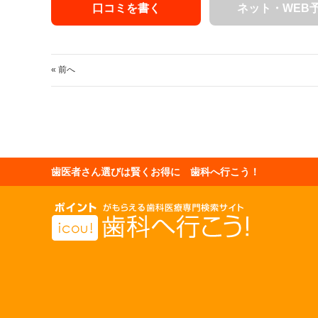
口コミを書く
ネット・WEB
« 前へ
歯医者さん選びは賢くお得に 歯科へ行こう！