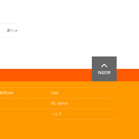
次へ »
疑問Q&A
Q&A
問い合わせ
ヘルプ