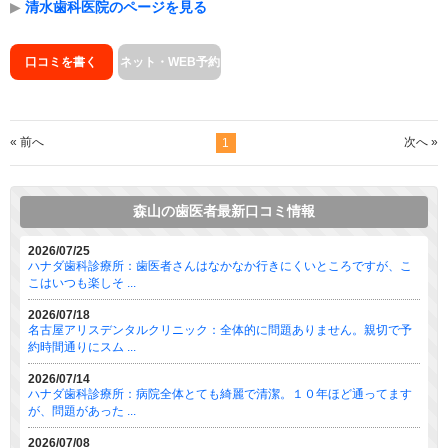
▶
清水歯科医院のページを見る
口コミを書く
ネット・WEB予約
« 前へ
次へ »
1
森山の歯医者最新口コミ情報
2026/07/25
ハナダ歯科診療所：歯医者さんはなかなか行きにくいところですが、こ
こはいつも楽しそ ...
2026/07/18
名古屋アリスデンタルクリニック：全体的に問題ありません。親切で予
約時間通りにスム ...
2026/07/14
ハナダ歯科診療所：病院全体とても綺麗で清潔。１０年ほど通ってます
が、問題があった ...
2026/07/08