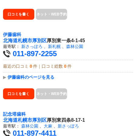
口コミを書く
ネット・WEB予約
伊藤歯科
北海道
札幌市厚別区
厚別東一条4-1-45
最寄駅：
新さっぽろ
、
新札幌
、
森林公園
011-897-2255
最近の口コミ
0
件｜口コミ総数
0
件
▶
伊藤歯科のページを見る
口コミを書く
ネット・WEB予約
記念塔歯科
北海道
札幌市厚別区
厚別東四条8-17-1
最寄駅：
森林公園
、
大麻
、
新さっぽろ
011-897-4411