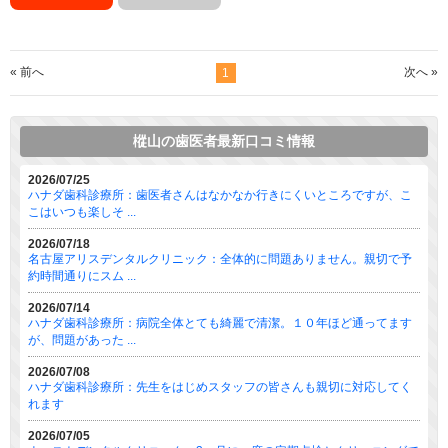
« 前へ
次へ »
1
樅山の歯医者最新口コミ情報
2026/07/25
ハナダ歯科診療所：歯医者さんはなかなか行きにくいところですが、こ
こはいつも楽しそ ...
2026/07/18
名古屋アリスデンタルクリニック：全体的に問題ありません。親切で予
約時間通りにスム ...
2026/07/14
ハナダ歯科診療所：病院全体とても綺麗で清潔。１０年ほど通ってます
が、問題があった ...
2026/07/08
ハナダ歯科診療所：先生をはじめスタッフの皆さんも親切に対応してく
れます
2026/07/05