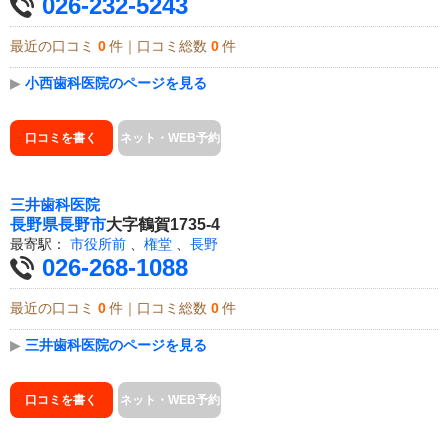
026-232-5243
最近の口コミ
0
件｜口コミ総数
0
件
▶
小西歯科医院のページを見る
口コミを書く
ネット・WEB予約
三井歯科医院
長野県
長野市
大字鶴賀1735-4
最寄駅：
市役所前
、
権堂
、
長野
026-268-1088
最近の口コミ
0
件｜口コミ総数
0
件
▶
三井歯科医院のページを見る
口コミを書く
ネット・WEB予約