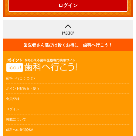
ログイン
歯医者さん選びは賢くお得に 歯科へ行こう！
歯科へ行こうとは？
ポイント貯める・使う
会員登録
ログイン
掲載について
歯科への疑問Q&A