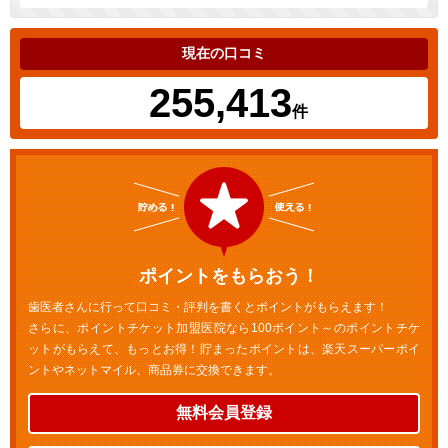
現在の口コミ
255,413
件
ポイントをもらおう！
歯医者さんに行って口コミ・評判を書くとポイントがもらえます！
さらに、ポイントチケット加盟医院なら100ポイント～のポイントチケ
ットがもらえて、もっとお得！貯まったポイントは、楽天スーパーポイ
ントやネットマイル、商品券に交換できます。
無料会員登録