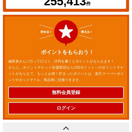
255,413
件
ポイントをもらおう！
歯医者さんに行って口コミ・評判を書くとポイントがもらえます！
さらに、ポイントチケット加盟医院なら100ポイント～のポイントチケ
ットがもらえて、もっとお得！貯まったポイントは、楽天スーパーポイ
ントやネットマイル、商品券に交換できます。
無料会員登録
ログイン