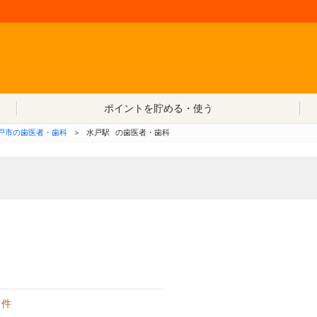
コンテンツへ移動
ポイントを貯める・使う
戸市の歯医者・歯科
＞
水戸駅
の歯医者・歯科
件