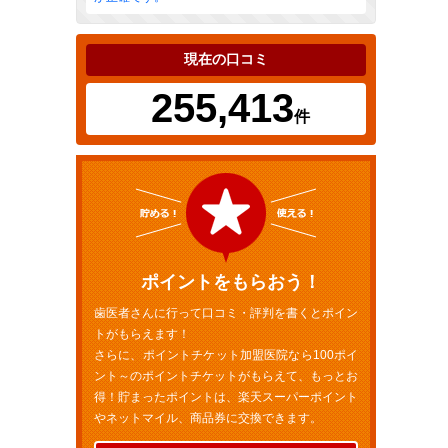
現在の口コミ
255,413
件
ポイントをもらおう！
歯医者さんに行って口コミ・評判を書くとポイン
トがもらえます！
さらに、ポイントチケット加盟医院なら100ポイ
ント～のポイントチケットがもらえて、もっとお
得！貯まったポイントは、楽天スーパーポイント
やネットマイル、商品券に交換できます。