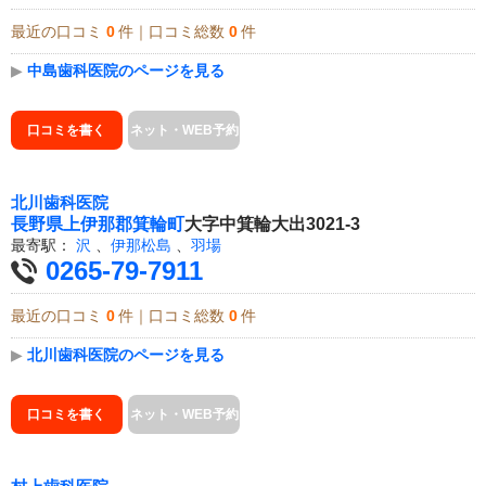
最近の口コミ
0
件｜口コミ総数
0
件
▶
中島歯科医院のページを見る
口コミを書く
ネット・WEB予約
北川歯科医院
長野県
上伊那郡箕輪町
大字中箕輪大出3021-3
最寄駅：
沢
、
伊那松島
、
羽場
0265-79-7911
最近の口コミ
0
件｜口コミ総数
0
件
▶
北川歯科医院のページを見る
口コミを書く
ネット・WEB予約