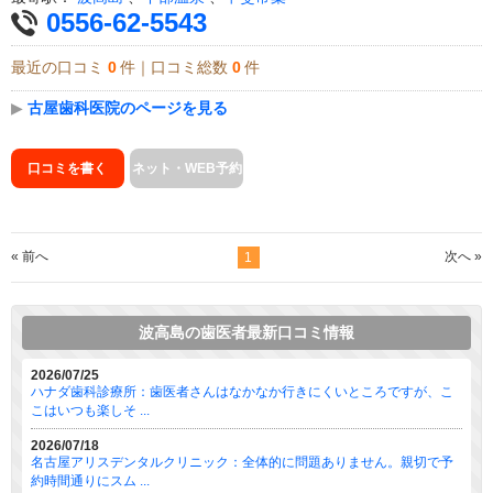
0556-62-5543
最近の口コミ
0
件｜口コミ総数
0
件
▶
古屋歯科医院のページを見る
口コミを書く
ネット・WEB予約
« 前へ
次へ »
1
波高島の歯医者最新口コミ情報
2026/07/25
ハナダ歯科診療所：歯医者さんはなかなか行きにくいところですが、こ
こはいつも楽しそ ...
2026/07/18
名古屋アリスデンタルクリニック：全体的に問題ありません。親切で予
約時間通りにスム ...