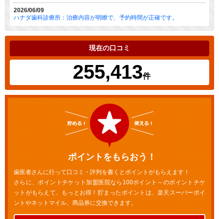
2026/06/09
ハナダ歯科診療所：治療内容が明瞭で、予約時間が正確です。
現在の口コミ
255,413
件
ポイントをもらおう！
歯医者さんに行って口コミ・評判を書くとポイントがもらえます！
さらに、ポイントチケット加盟医院なら100ポイント～のポイントチケ
ットがもらえて、もっとお得！貯まったポイントは、楽天スーパーポイ
ントやネットマイル、商品券に交換できます。