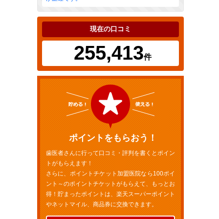
現在の口コミ
255,413
件
ポイントをもらおう！
歯医者さんに行って口コミ・評判を書くとポイン
トがもらえます！
さらに、ポイントチケット加盟医院なら100ポイ
ント～のポイントチケットがもらえて、もっとお
得！貯まったポイントは、楽天スーパーポイント
やネットマイル、商品券に交換できます。