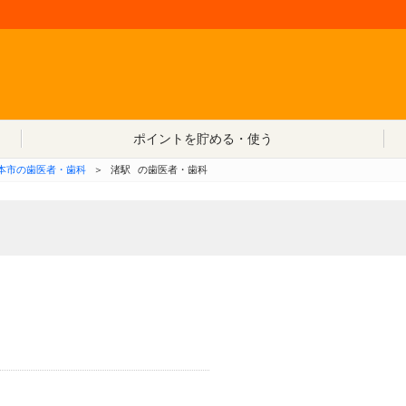
コンテンツへ移動
ポイントを貯める・使う
本市の歯医者・歯科
＞
渚駅
の歯医者・歯科