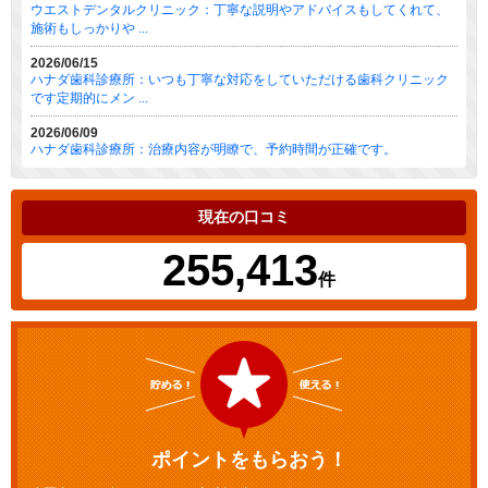
ウエストデンタルクリニック：丁寧な説明やアドバイスもしてくれて、
施術もしっかりや ...
2026/06/15
ハナダ歯科診療所：いつも丁寧な対応をしていただける歯科クリニック
です定期的にメン ...
2026/06/09
ハナダ歯科診療所：治療内容が明瞭で、予約時間が正確です。
現在の口コミ
255,413
件
ポイントをもらおう！