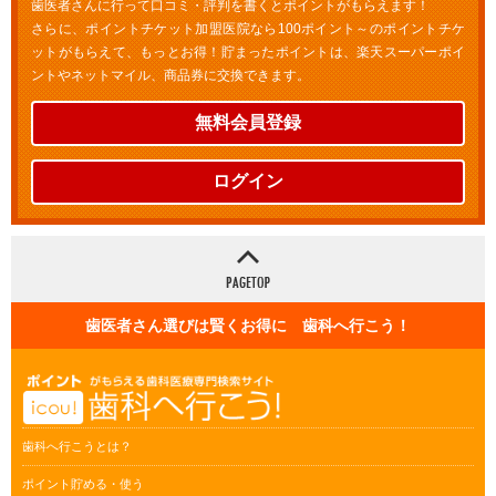
歯医者さんに行って口コミ・評判を書くとポイントがもらえます！
さらに、ポイントチケット加盟医院なら100ポイント～のポイントチケ
ットがもらえて、もっとお得！貯まったポイントは、楽天スーパーポイ
ントやネットマイル、商品券に交換できます。
無料会員登録
ログイン
歯医者さん選びは賢くお得に 歯科へ行こう！
歯科へ行こうとは？
ポイント貯める・使う