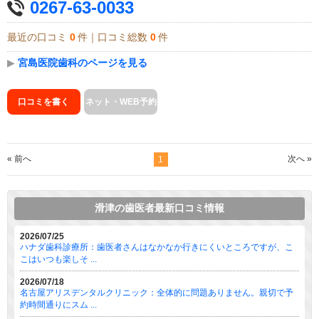
0267-63-0033
最近の口コミ
0
件｜口コミ総数
0
件
▶
宮島医院歯科のページを見る
口コミを書く
ネット・WEB予約
« 前へ
次へ »
1
滑津の歯医者最新口コミ情報
2026/07/25
ハナダ歯科診療所：歯医者さんはなかなか行きにくいところですが、こ
こはいつも楽しそ ...
2026/07/18
名古屋アリスデンタルクリニック：全体的に問題ありません。親切で予
約時間通りにスム ...