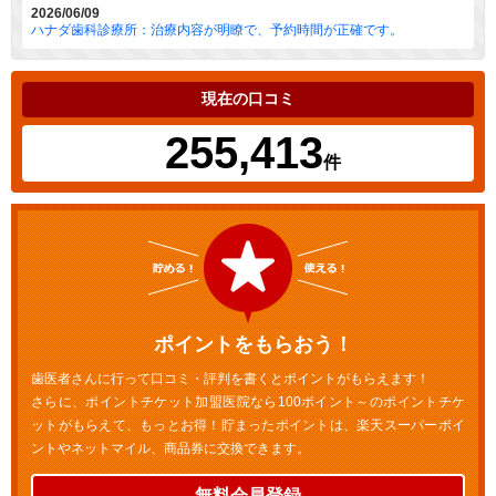
2026/06/09
ハナダ歯科診療所：治療内容が明瞭で、予約時間が正確です。
現在の口コミ
255,413
件
ポイントをもらおう！
歯医者さんに行って口コミ・評判を書くとポイントがもらえます！
さらに、ポイントチケット加盟医院なら100ポイント～のポイントチケ
ットがもらえて、もっとお得！貯まったポイントは、楽天スーパーポイ
ントやネットマイル、商品券に交換できます。
無料会員登録