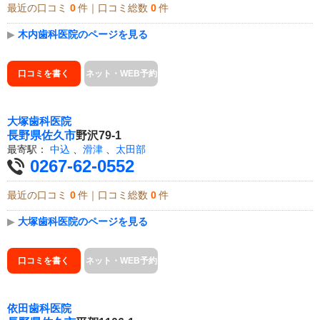
最近の口コミ
0
件｜口コミ総数
0
件
▶
木内歯科医院のページを見る
口コミを書く
ネット・WEB予約
大塚歯科医院
長野県
佐久市
野沢79-1
最寄駅：
中込
、
滑津
、
太田部
0267-62-0552
最近の口コミ
0
件｜口コミ総数
0
件
▶
大塚歯科医院のページを見る
口コミを書く
ネット・WEB予約
依田歯科医院