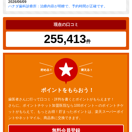
2026/06/09
ハナダ歯科診療所：治療内容が明瞭で、予約時間が正確です。
現在の口コミ
255,413
件
ポイントをもらおう！
歯医者さんに行って口コミ・評判を書くとポイントがもらえます！
さらに、ポイントチケット加盟医院なら100ポイント～のポイントチケ
ットがもらえて、もっとお得！貯まったポイントは、楽天スーパーポイ
ントやネットマイル、商品券に交換できます。
無料会員登録