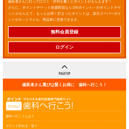
歯医者さんに行って口コミ・評判を書くとポイントがもらえます！
さらに、ポイントチケット加盟医院なら100ポイント～のポイントチケ
ットがもらえて、もっとお得！貯まったポイントは、楽天スーパーポイ
ントやネットマイル、商品券に交換できます。
無料会員登録
ログイン
歯医者さん選びは賢くお得に 歯科へ行こう！
歯科へ行こうとは？
ポイント貯める・使う