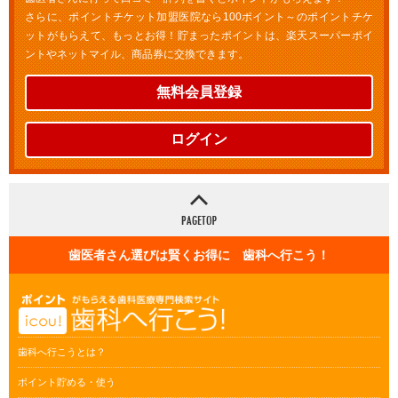
さらに、ポイントチケット加盟医院なら100ポイント～のポイントチケ
ットがもらえて、もっとお得！貯まったポイントは、楽天スーパーポイ
ントやネットマイル、商品券に交換できます。
無料会員登録
ログイン
歯医者さん選びは賢くお得に 歯科へ行こう！
歯科へ行こうとは？
ポイント貯める・使う