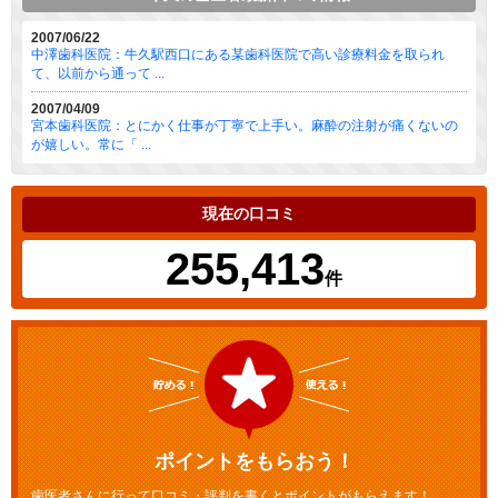
2007/06/22
中澤歯科医院：牛久駅西口にある某歯科医院で高い診療料金を取られ
て、以前から通って ...
2007/04/09
宮本歯科医院：とにかく仕事が丁寧で上手い。麻酔の注射が痛くないの
が嬉しい。常に「 ...
現在の口コミ
255,413
件
ポイントをもらおう！
歯医者さんに行って口コミ・評判を書くとポイントがもらえます！