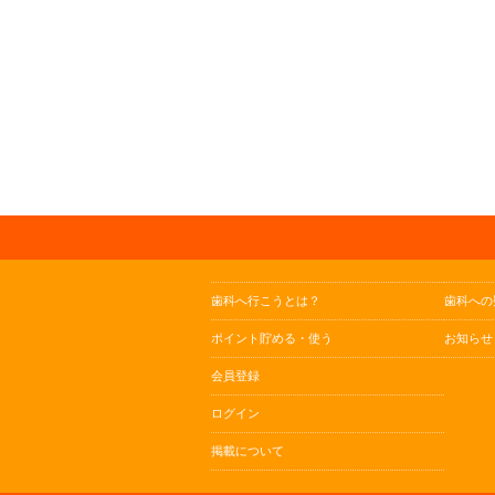
歯科へ行こうとは？
歯科への
ポイント貯める・使う
お知らせ
会員登録
ログイン
掲載について