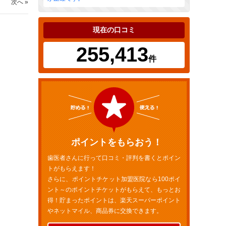
次へ »
現在の口コミ
255,413
件
ポイントをもらおう！
歯医者さんに行って口コミ・評判を書くとポイン
トがもらえます！
さらに、ポイントチケット加盟医院なら100ポイ
ント～のポイントチケットがもらえて、もっとお
得！貯まったポイントは、楽天スーパーポイント
やネットマイル、商品券に交換できます。