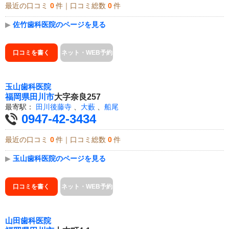
最近の口コミ
0
件｜口コミ総数
0
件
▶
佐竹歯科医院のページを見る
口コミを書く
ネット・WEB予約
玉山歯科医院
福岡県
田川市
大字奈良257
最寄駅：
田川後藤寺
、
大藪
、
船尾
0947-42-3434
最近の口コミ
0
件｜口コミ総数
0
件
▶
玉山歯科医院のページを見る
口コミを書く
ネット・WEB予約
山田歯科医院