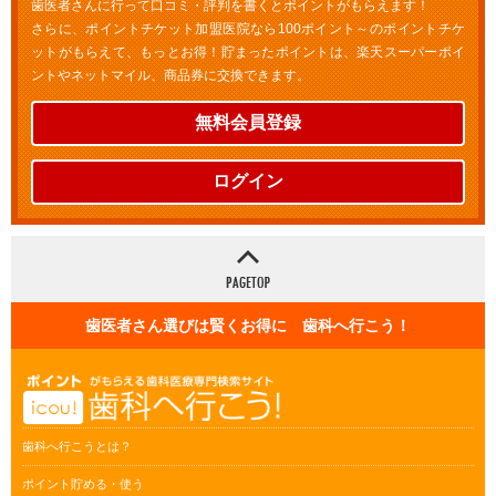
歯医者さんに行って口コミ・評判を書くとポイントがもらえます！
さらに、ポイントチケット加盟医院なら100ポイント～のポイントチケ
ットがもらえて、もっとお得！貯まったポイントは、楽天スーパーポイ
ントやネットマイル、商品券に交換できます。
無料会員登録
ログイン
歯医者さん選びは賢くお得に 歯科へ行こう！
歯科へ行こうとは？
ポイント貯める・使う