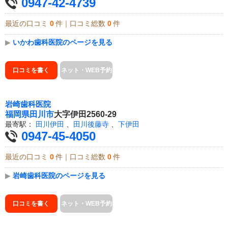
0947-42-4739
最近の口コミ
0
件｜口コミ総数
0
件
▶
いかわ歯科医院のページを見る
口コミを書く
ネット・WEB予約
岩崎歯科医院
福岡県
田川市
大字伊田2560-29
最寄駅：
田川伊田
、
田川後藤寺
、
下伊田
0947-45-4050
最近の口コミ
0
件｜口コミ総数
0
件
▶
岩崎歯科医院のページを見る
口コミを書く
ネット・WEB予約