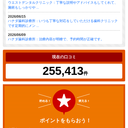
ウエストデンタルクリニック：丁寧な説明やアドバイスもしてくれて、
施術もしっかりや ...
2026/06/15
ハナダ歯科診療所：いつも丁寧な対応をしていただける歯科クリニック
です定期的にメン ...
2026/06/09
ハナダ歯科診療所：治療内容が明瞭で、予約時間が正確です。
現在の口コミ
255,413
件
ポイントをもらおう！