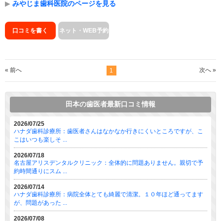
▶
みやじま歯科医院のページを見る
口コミを書く
ネット・WEB予約
« 前へ
次へ »
1
田本の歯医者最新口コミ情報
2026/07/25
ハナダ歯科診療所：歯医者さんはなかなか行きにくいところですが、こ
こはいつも楽しそ ...
2026/07/18
名古屋アリスデンタルクリニック：全体的に問題ありません。親切で予
約時間通りにスム ...
2026/07/14
ハナダ歯科診療所：病院全体とても綺麗で清潔。１０年ほど通ってます
が、問題があった ...
2026/07/08