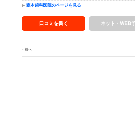
▶
森本歯科医院のページを見る
口コミを書く
ネット・WEB
« 前へ