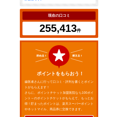
現在の口コミ
255,413
件
ポイントをもらおう！
歯医者さんに行って口コミ・評判を書くとポイン
トがもらえます！
さらに、ポイントチケット加盟医院なら100ポイ
ント～のポイントチケットがもらえて、もっとお
得！貯まったポイントは、楽天スーパーポイント
やネットマイル、商品券に交換できます。