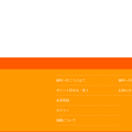
歯科へ行こうとは？
歯科への
ポイント貯める・使う
お知らせ
会員登録
ログイン
掲載について