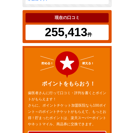
現在の口コミ
255,413
件
ポイントをもらおう！
歯医者さんに行って口コミ・評判を書くとポイン
トがもらえます！
さらに、ポイントチケット加盟医院なら100ポイ
ント～のポイントチケットがもらえて、もっとお
得！貯まったポイントは、楽天スーパーポイント
やネットマイル、商品券に交換できます。