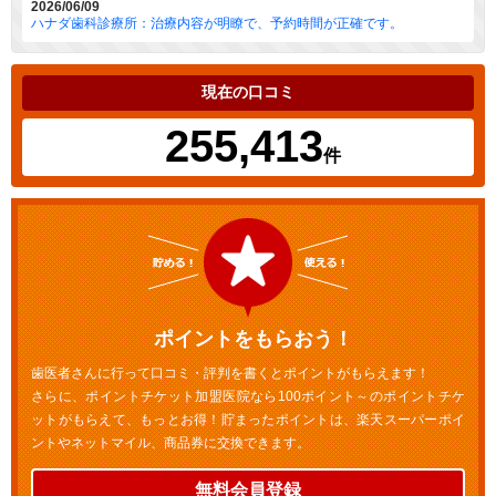
2026/06/09
ハナダ歯科診療所：治療内容が明瞭で、予約時間が正確です。
現在の口コミ
255,413
件
ポイントをもらおう！
歯医者さんに行って口コミ・評判を書くとポイントがもらえます！
さらに、ポイントチケット加盟医院なら100ポイント～のポイントチケ
ットがもらえて、もっとお得！貯まったポイントは、楽天スーパーポイ
ントやネットマイル、商品券に交換できます。
無料会員登録