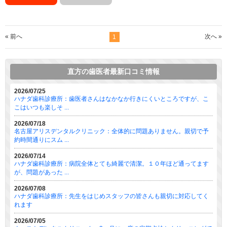
« 前へ
次へ »
1
直方の歯医者最新口コミ情報
2026/07/25
ハナダ歯科診療所：歯医者さんはなかなか行きにくいところですが、こ
こはいつも楽しそ ...
2026/07/18
名古屋アリスデンタルクリニック：全体的に問題ありません。親切で予
約時間通りにスム ...
2026/07/14
ハナダ歯科診療所：病院全体とても綺麗で清潔。１０年ほど通ってます
が、問題があった ...
2026/07/08
ハナダ歯科診療所：先生をはじめスタッフの皆さんも親切に対応してく
れます
2026/07/05