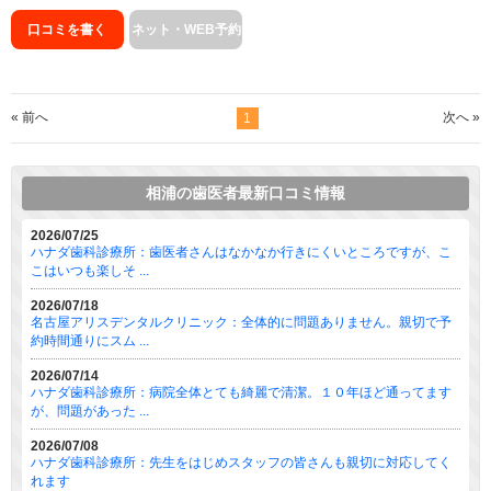
口コミを書く
ネット・WEB予約
« 前へ
次へ »
1
相浦の歯医者最新口コミ情報
2026/07/25
ハナダ歯科診療所：歯医者さんはなかなか行きにくいところですが、こ
こはいつも楽しそ ...
2026/07/18
名古屋アリスデンタルクリニック：全体的に問題ありません。親切で予
約時間通りにスム ...
2026/07/14
ハナダ歯科診療所：病院全体とても綺麗で清潔。１０年ほど通ってます
が、問題があった ...
2026/07/08
ハナダ歯科診療所：先生をはじめスタッフの皆さんも親切に対応してく
れます