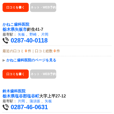
口コミを書く
ネット・WEB予約
かねこ歯科医院
栃木県
矢板市
針生41-7
最寄駅：
矢板
、
野崎
、
片岡
0287-40-0118
最近の口コミ
0
件｜口コミ総数
0
件
▶
かねこ歯科医院のページを見る
口コミを書く
ネット・WEB予約
鈴木歯科医院
栃木県
塩谷郡塩谷町
大字上平27-12
最寄駅：
片岡
、
蒲須坂
、
矢板
0287-46-0631