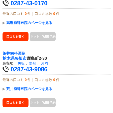
0287-43-0170
最近の口コミ
0
件｜口コミ総数
0
件
▶
高塩歯科医院のページを見る
口コミを書く
ネット・WEB予約
荒井歯科医院
栃木県
矢板市
鹿島町2-30
最寄駅：
矢板
、
野崎
、
片岡
0287-43-9086
最近の口コミ
0
件｜口コミ総数
0
件
▶
荒井歯科医院のページを見る
口コミを書く
ネット・WEB予約