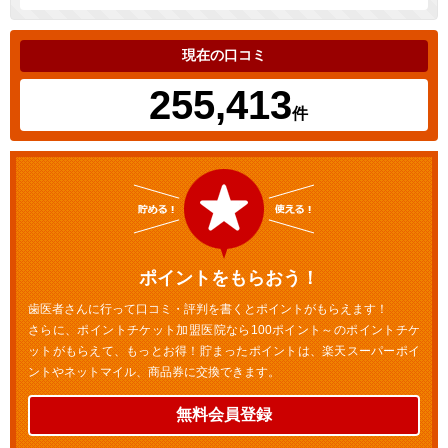
現在の口コミ
255,413
件
ポイントをもらおう！
歯医者さんに行って口コミ・評判を書くとポイントがもらえます！
さらに、ポイントチケット加盟医院なら100ポイント～のポイントチケ
ットがもらえて、もっとお得！貯まったポイントは、楽天スーパーポイ
ントやネットマイル、商品券に交換できます。
無料会員登録