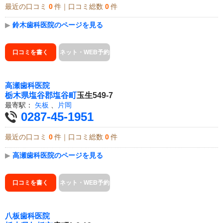
最近の口コミ
0
件｜口コミ総数
0
件
▶
鈴木歯科医院のページを見る
口コミを書く
ネット・WEB予約
高瀬歯科医院
栃木県
塩谷郡塩谷町
玉生549-7
最寄駅：
矢板
、
片岡
0287-45-1951
最近の口コミ
0
件｜口コミ総数
0
件
▶
高瀬歯科医院のページを見る
口コミを書く
ネット・WEB予約
八板歯科医院