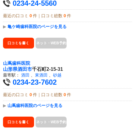
0234-24-5560
最近の口コミ
0
件｜口コミ総数
0
件
▶
亀ケ崎歯科医院のページを見る
口コミを書く
ネット・WEB予約
山蔦歯科医院
山形県
酒田市
千石町2-15-31
最寄駅：
酒田
、
東酒田
、
砂越
0234-23-7602
最近の口コミ
0
件｜口コミ総数
0
件
▶
山蔦歯科医院のページを見る
口コミを書く
ネット・WEB予約