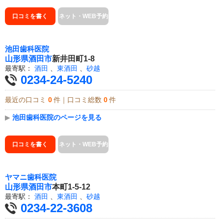
口コミを書く
ネット・WEB予約
池田歯科医院
山形県
酒田市
新井田町1-8
最寄駅：
酒田
、
東酒田
、
砂越
0234-24-5240
最近の口コミ
0
件｜口コミ総数
0
件
▶
池田歯科医院のページを見る
口コミを書く
ネット・WEB予約
ヤマニ歯科医院
山形県
酒田市
本町1-5-12
最寄駅：
酒田
、
東酒田
、
砂越
0234-22-3608