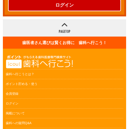
ログイン
歯医者さん選びは賢くお得に 歯科へ行こう！
歯科へ行こうとは？
ポイント貯める・使う
会員登録
ログイン
掲載について
歯科への疑問Q&A