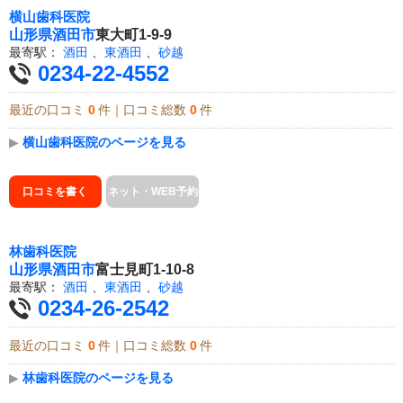
横山歯科医院
山形県
酒田市
東大町1-9-9
最寄駅：
酒田
、
東酒田
、
砂越
0234-22-4552
最近の口コミ
0
件｜口コミ総数
0
件
▶
横山歯科医院のページを見る
口コミを書く
ネット・WEB予約
林歯科医院
山形県
酒田市
富士見町1-10-8
最寄駅：
酒田
、
東酒田
、
砂越
0234-26-2542
最近の口コミ
0
件｜口コミ総数
0
件
▶
林歯科医院のページを見る