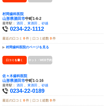
村岡歯科医院
山形県
酒田市
中町1-6-2
最寄駅：
酒田
、
東酒田
、
砂越
0234-22-1112
最近の口コミ
0
件｜口コミ総数
0
件
▶
村岡歯科医院のページを見る
口コミを書く
ネット・WEB予約
佐々木歯科医院
山形県
酒田市
中町1-1-16
最寄駅：
酒田
、
東酒田
、
砂越
0234-22-0189
最近の口コミ
0
件｜口コミ総数
0
件