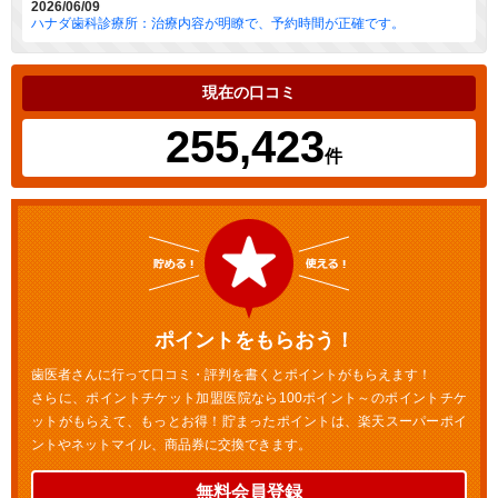
2026/06/09
ハナダ歯科診療所：治療内容が明瞭で、予約時間が正確です。
現在の口コミ
255,423
件
ポイントをもらおう！
歯医者さんに行って口コミ・評判を書くとポイントがもらえます！
さらに、ポイントチケット加盟医院なら100ポイント～のポイントチケ
ットがもらえて、もっとお得！貯まったポイントは、楽天スーパーポイ
ントやネットマイル、商品券に交換できます。
無料会員登録